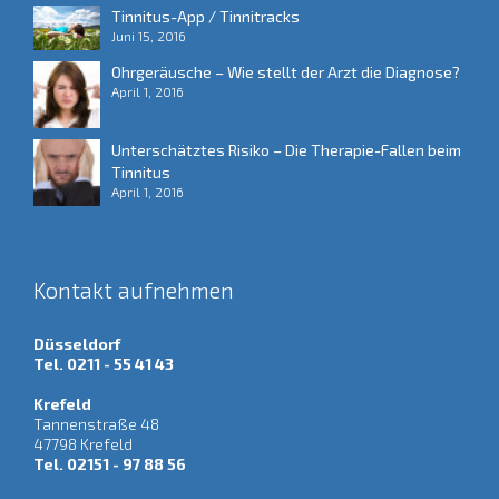
Tinnitus-App / Tinnitracks
Juni 15, 2016
Ohrgeräusche – Wie stellt der Arzt die Diagnose?
April 1, 2016
Unterschätztes Risiko – Die Therapie-Fallen beim
Tinnitus
April 1, 2016
Kontakt aufnehmen
Düsseldorf
Tel. 0211 - 55 41 43
Krefeld
Tannenstraße 48
47798 Krefeld
Tel. 02151 - 97 88 56