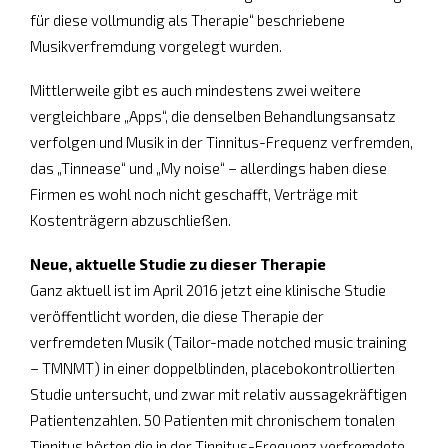
für diese vollmundig als Therapie“ beschriebene
Musikverfremdung vorgelegt wurden.
Mittlerweile gibt es auch mindestens zwei weitere
vergleichbare „Apps“, die denselben Behandlungsansatz
verfolgen und Musik in der Tinnitus-Frequenz verfremden,
das „Tinnease“ und „My noise“ – allerdings haben diese
Firmen es wohl noch nicht geschafft, Verträge mit
Kostenträgern abzuschließen.
Neue, aktuelle Studie zu dieser Therapie
Ganz aktuell ist im April 2016 jetzt eine klinische Studie
veröffentlicht worden, die diese Therapie der
verfremdeten Musik (Tailor-made notched music training
– TMNMT) in einer doppelblinden, placebokontrollierten
Studie untersucht, und zwar mit relativ aussagekräftigen
Patientenzahlen. 50 Patienten mit chronischem tonalen
Tinnitus hörten die in der Tinnitus-Frequenz verfremdete