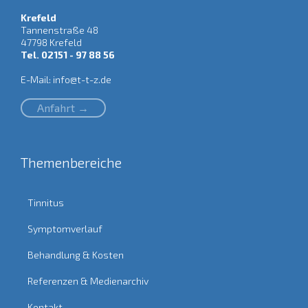
Krefeld
Tannenstraße 48
47798 Krefeld
Tel. 02151 - 97 88 56
E-Mail:
info@t-t-z.de
Anfahrt →
Themenbereiche
Tinnitus
Symptomverlauf
Behandlung & Kosten
Referenzen & Medienarchiv
Kontakt