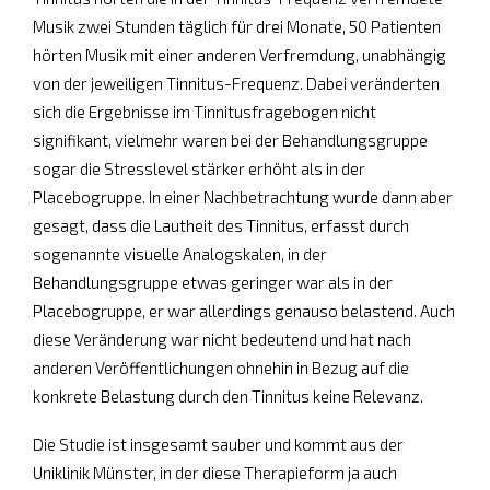
Musik zwei Stunden täglich für drei Monate, 50 Patienten
hörten Musik mit einer anderen Verfremdung, unabhängig
von der jeweiligen Tinnitus-Frequenz. Dabei veränderten
sich die Ergebnisse im Tinnitusfragebogen nicht
signifikant, vielmehr waren bei der Behandlungsgruppe
sogar die Stresslevel stärker erhöht als in der
Placebogruppe. In einer Nachbetrachtung wurde dann aber
gesagt, dass die Lautheit des Tinnitus, erfasst durch
sogenannte visuelle Analogskalen, in der
Behandlungsgruppe etwas geringer war als in der
Placebogruppe, er war allerdings genauso belastend. Auch
diese Veränderung war nicht bedeutend und hat nach
anderen Veröffentlichungen ohnehin in Bezug auf die
konkrete Belastung durch den Tinnitus keine Relevanz.
Die Studie ist insgesamt sauber und kommt aus der
Uniklinik Münster, in der diese Therapieform ja auch