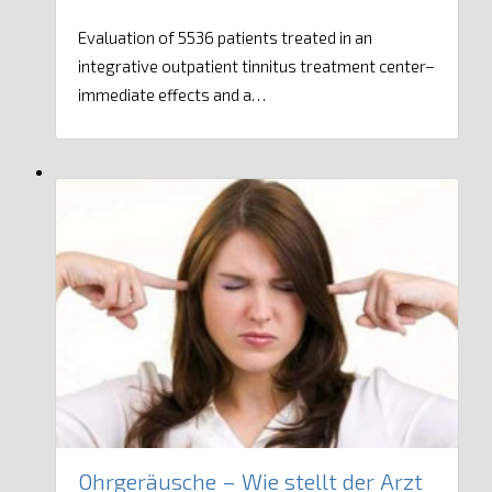
Evaluation of 5536 patients treated in an
integrative outpatient tinnitus treatment center–
immediate effects and a…
Ohrgeräusche – Wie stellt der Arzt