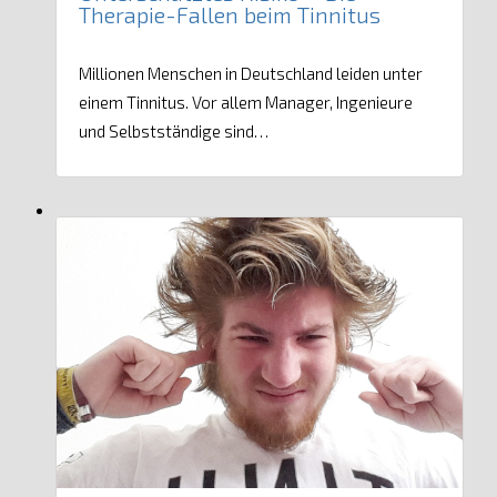
Therapie-Fallen beim Tinnitus
Millionen Menschen in Deutschland leiden unter
einem Tinnitus. Vor allem Manager, Ingenieure
und Selbstständige sind…