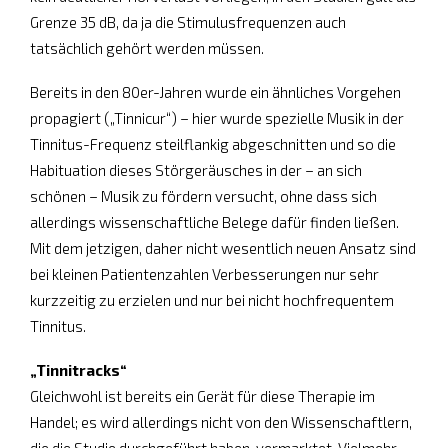
Grenze 35 dB, da ja die Stimulusfrequenzen auch
tatsächlich gehört werden müssen.
Bereits in den 80er-Jahren wurde ein ähnliches Vorgehen
propagiert („Tinnicur“) – hier wurde spezielle Musik in der
Tinnitus-Frequenz steilflankig abgeschnitten und so die
Habituation dieses Störgeräusches in der – an sich
schönen – Musik zu fördern versucht, ohne dass sich
allerdings wissenschaftliche Belege dafür finden ließen.
Mit dem jetzigen, daher nicht wesentlich neuen Ansatz sind
bei kleinen Patientenzahlen Verbesserungen nur sehr
kurzzeitig zu erzielen und nur bei nicht hochfrequentem
Tinnitus.
„Tinnitracks“
Gleichwohl ist bereits ein Gerät für diese Therapie im
Handel; es wird allerdings nicht von den Wissenschaftlern,
die die Studie durchgeführt haben, vermarktet. Vielmehr