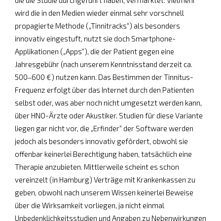
wird die in den Medien wieder einmal sehr vorschnell
propagierte Methode („Tinnitracks“) als besonders
innovativ eingestuft, nutzt sie doch Smartphone-
Applikationen („Apps“), die der Patient gegen eine
Jahresgebühr (nach unserem Kenntnisstand derzeit ca.
500‒600 €) nutzen kann. Das Bestimmen der Tinnitus-
Frequenz erfolgt über das Internet durch den Patienten
selbst oder, was aber noch nicht umgesetzt werden kann,
über HNO-Ärzte oder Akustiker. Studien für diese Variante
liegen gar nicht vor, die „Erfinder“ der Software werden
jedoch als besonders innovativ gefördert, obwohl sie
offenbar keinerlei Berechtigung haben, tatsächlich eine
Therapie anzubieten. Mittlerweile scheint es schon
vereinzelt (in Hamburg) Verträge mit Krankenkassen zu
geben, obwohl nach unserem Wissen keinerlei Beweise
über die Wirksamkeit vorliegen, ja nicht einmal
Unbedenklichkeitsstudien und Angaben zu Nebenwirkungen