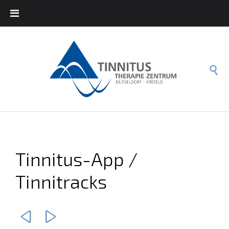

Tinnitus-App /
Tinnitracks

