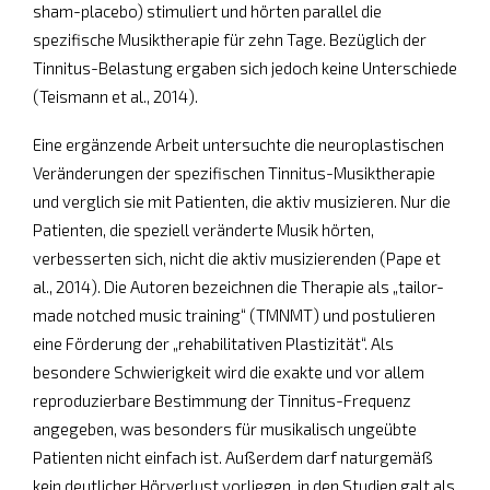
sham-placebo) stimuliert und hörten parallel die
spezifische Musiktherapie für zehn Tage. Bezüglich der
Tinnitus-Belastung ergaben sich jedoch keine Unterschiede
(Teismann et al., 2014).
Eine ergänzende Arbeit untersuchte die neuroplastischen
Veränderungen der spezifischen Tinnitus-Musiktherapie
und verglich sie mit Patienten, die aktiv musizieren. Nur die
Patienten, die speziell veränderte Musik hörten,
verbesserten sich, nicht die aktiv musizierenden (Pape et
al., 2014). Die Autoren bezeichnen die Therapie als „tailor-
made notched music training“ (TMNMT) und postulieren
eine Förderung der „rehabilitativen Plastizität“. Als
besondere Schwierigkeit wird die exakte und vor allem
reproduzierbare Bestimmung der Tinnitus-Frequenz
angegeben, was besonders für musikalisch ungeübte
Patienten nicht einfach ist. Außerdem darf naturgemäß
kein deutlicher Hörverlust vorliegen, in den Studien galt als