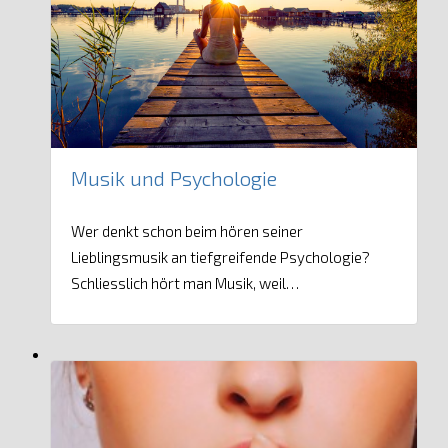
Musik und Psychologie
Wer denkt schon beim hören seiner
Lieblingsmusik an tiefgreifende Psychologie?
Schliesslich hört man Musik, weil…