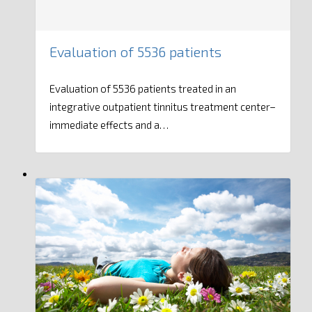
Evaluation of 5536 patients
Evaluation of 5536 patients treated in an
integrative outpatient tinnitus treatment center–
immediate effects and a…