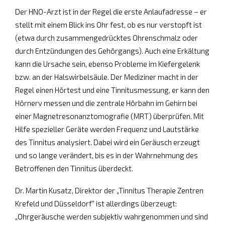
Der HNO-Arzt ist in der Regel die erste Anlaufadresse – er
stellt mit einem Blick ins Ohr fest, ob es nur verstopft ist
(etwa durch zusammengedrücktes Ohrenschmalz oder
durch Entzündungen des Gehörgangs). Auch eine Erkältung
kann die Ursache sein, ebenso Probleme im Kiefergelenk
bzw. an der Halswirbelsäule. Der Mediziner macht in der
Regel einen Hörtest und eine Tinnitusmessung, er kann den
Hörnerv messen und die zentrale Hörbahn im Gehirn bei
einer Magnetresonanztomografie (MRT) überprüfen. Mit
Hilfe spezieller Geräte werden Frequenz und Lautstärke
des Tinnitus analysiert. Dabei wird ein Geräusch erzeugt
und so lange verändert, bis es in der Wahrnehmung des
Betroffenen den Tinnitus überdeckt.
Dr. Martin Kusatz, Direktor der „Tinnitus Therapie Zentren
Krefeld und Düsseldorf“ ist allerdings überzeugt:
„Ohrgeräusche werden subjektiv wahrgenommen und sind