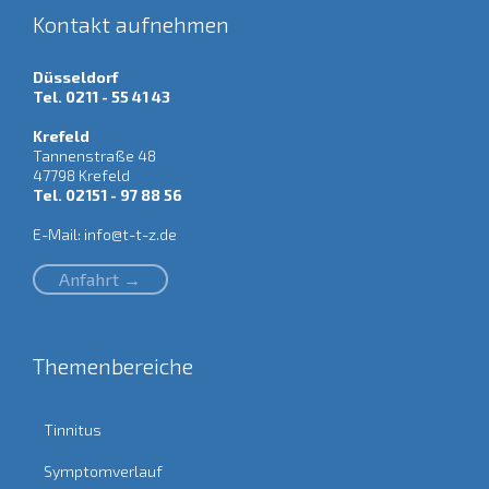
Kontakt aufnehmen
Düsseldorf
Tel. 0211 - 55 41 43
Krefeld
Tannenstraße 48
47798 Krefeld
Tel. 02151 - 97 88 56
E-Mail:
info@t-t-z.de
Anfahrt →
Themenbereiche
Tinnitus
Symptomverlauf