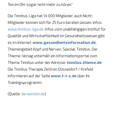
Ton im Ohr sogar nicht mehr zu hören.“
Die Tinnitus-Liga hat 14 000 Mitglieder, auch Nicht-
Mitglieder können sich für 25 Euro beraten lassen. Infos:
www.tinnitus-liga.de
. Infos vom unabhängigen Institut für
Qualität und Wirtschaftlichkeit im Gesundheitswesen gibt
es im Internet:
www.gesundheitsinformation.de
,
Themengebiet Kopf und Nerven, Spezial: Tinnitus. Der
Thieme-Verlag unterhält ein Informationsportal zum
Thema Tinnitus unter der Adresse:
tinnitus.thieme.de
Die Tinnitus Therapie Zentren Düsseldorf / Krefeld
informieren auf der Seite
www.t-t-z.de
über ihr
Trainingsprogramm.
(Quelle:
derwesten.de
)