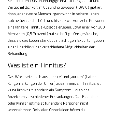
Keilschriften. Das unabhängige Institut für Qualität und
Wirtschaftlichkeit im Gesundheitswesen (IQWIG) gibt an,
dass jeder zweite Mensch irgendwann in seinem Leben
solche Geräusche hört, und bis zu zwei von zehn Personen
eine längere Tinnitus-Episode erleben. Etwa einer von 200
Menschen (0,5 Prozent) hat so heftige Ohrgeräusche,
dass sie das Leben stark beeinträchtigen. Experten geben
einen Überblick über verschiedene Möglichkeiten der
Behandlung.
Was ist ein Tinnitus?
Das Wort setzt sich aus „tinnire“ und „aurium“ (Latein:
Klingen, Erklingen der Ohren) zusammen. Ein Tinnitus ist
keine Krankheit, sondern ein Symptom – also das
Anzeichen verschiedener Erkrankungen. Das Rauschen
oder Klingen ist meist für andere Personen nicht
wahrnehmbar. Bei vielen Ohrenleiden hören die