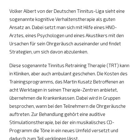
Volker Albert von der Deutschen Tinnitus-Liga sieht eine
sogenannte kognitive Verhaltenstherapie als guten
Ansatz an. Dabei setzt man sich mit Hilfe eines HNO-
Arztes, eines Psychologen und eines Akustikers mit den
Ursachen für sein Ohrgeräusch auseinander und findet
Strategien, um sich davon abzulenken.
Diese sogenannte Tinnitus Retraining Therapie (TRT) kann
in Kliniken, aber auch ambulant geschehen. Die Kosten des
Trainingsprogramms, das Martin Kusatz Betroffenen an
acht Werktagen in seinen Therapie-Zentren anbietet,
übernehmen die Krankenkassen. Dabei wird in Gruppen
besprochen, wann bei den Teilnehmern die Ohrgeräusche
auftreten. Zur Behandlung gehört eine auditive
Stimulationstherapie, bei der ein musikalisches CD-
Programm die Töne in ein neues Umfeld versetzt und
dadurch zum Teil verklingen lässt.