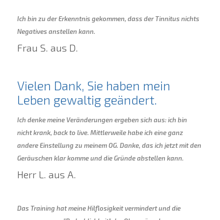
Ich bin zu der Erkenntnis gekommen, dass der Tinnitus nichts
Negatives anstellen kann.
Frau S. aus D.
Vielen Dank, Sie haben mein
Leben gewaltig geändert.
Ich denke meine Veränderungen ergeben sich aus: ich bin
nicht krank, back to live. Mittlerweile habe ich eine ganz
andere Einstellung zu meinem OG. Danke, das ich jetzt mit den
Geräuschen klar komme und die Gründe abstellen kann.
Herr L. aus A.
Das Training hat meine Hilflosigkeit vermindert und die