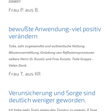
DANKE!!
Frau P. aus B.
bewußte Anwendung-viel positiv
verändern
Tolle, sehr zugewandte und authentische Haltung.
Wissensvermittlung, Einleitung von Reflexionsprozessen
seitens Herrn Dr. Kusatz und Frau Kusatz. Tolle Gruppe -
Vielen Dank
Frau T. aus KR
Verunsicherung und Sorge sind
deutlich weniger geworden.
Ich habe mehr Tools gegen den Tinnitus zu agieren. 8 Tage