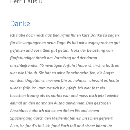
Herr T aus D.
Danke
Ich habe doch noch das Bedürfnis Ihnen kurz Danke zu sagen
für die vergangenen neun Tage. Es hat mir ausgesprochen gut
gefallen und vor allem gut getan. Trotz der Belastung von
fünfstündiger Arbeit am Vormittag und der daran
anschließenden 45 minütigen Anfahrt habe ich mich erholt; es
war wie Urlaub. Sie haben mir alle sehr geholfen, die Angst
vor dem Ungetüm in meinem Ohr zu nehmen, obwohl es heute
wieder fröhlich laut vor sich hin pfeift. Ich war fast ein
bisschen traurig als es vorbei war und muss mich jetzt wieder
einmal an den normalen Alltag gewöhnen. Den gestrigen
Abschluss habe ich mit einem dicken Eis und einem
Spaziergang durch den Medienhafen ein bisschen gefeiert.
Also, ich fand's toll, ich fand Euch toll und sicher könnt Ihr