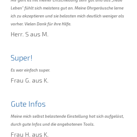
Mir geht es mit meiner Entschiedung sehr gut und das „neue
Leben" fühlt sich meistens gut an. Meine Ohrgeräusche lerne
ich zu akzeptieren und sie belasten mich deutlich weniger als
vorher. Vielen Dank für ihre Hilfe.
Herr. S aus M.
Super!
Es war einfach super.
Frau G. aus K.
Gute Infos
Meine mich selbst belastende Einstellung hat sich aufgelöst,
durch gute Infos und die angebotenen Tools.
Frau H. aus K.