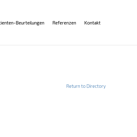
Skip
tienten-Beurteilungen
Referenzen
Kontakt
to
content
Return to Directory