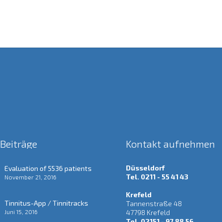
 Beiträge
Kontakt aufnehmen
Düsseldorf
Evaluation of 5536 patients
Tel. 0211 - 55 41 43
November 21, 2016
Krefeld
Tinnitus-App / Tinnitracks
Tannenstraße 48
Juni 15, 2016
47798 Krefeld
Tel. 02151 - 97 88 56