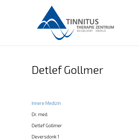
Detlef Gollmer
Innere Medizin
Dr. med.
Detlef Gollmer
Deversdonk 1