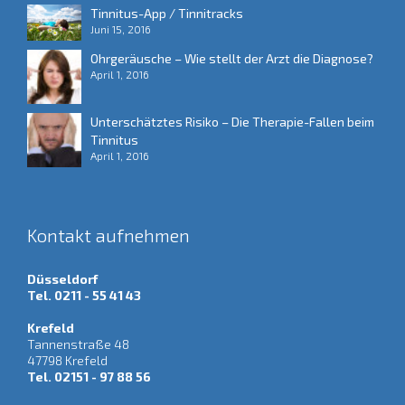
Tinnitus-App / Tinnitracks
Juni 15, 2016
Ohrgeräusche – Wie stellt der Arzt die Diagnose?
April 1, 2016
Unterschätztes Risiko – Die Therapie-Fallen beim
Tinnitus
April 1, 2016
Kontakt aufnehmen
Düsseldorf
Tel. 0211 - 55 41 43
Krefeld
Tannenstraße 48
47798 Krefeld
Tel. 02151 - 97 88 56