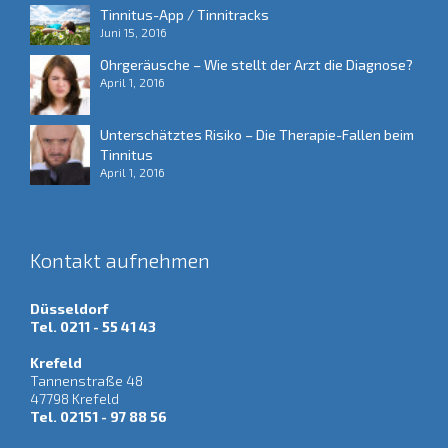
Tinnitus-App / Tinnitracks
Juni 15, 2016
Ohrgeräusche – Wie stellt der Arzt die Diagnose?
April 1, 2016
Unterschätztes Risiko – Die Therapie-Fallen beim
Tinnitus
April 1, 2016
Kontakt aufnehmen
Düsseldorf
Tel. 0211 - 55 41 43
Krefeld
Tannenstraße 48
47798 Krefeld
Tel. 02151 - 97 88 56