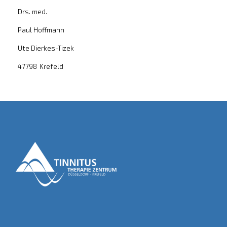
Drs. med.
Paul Hoffmann
Ute Dierkes-Tizek
47798
Krefeld