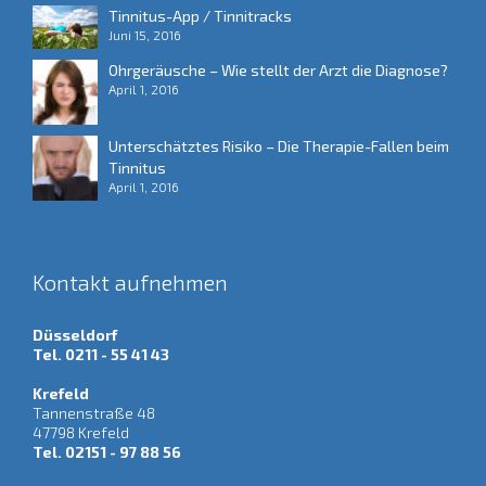
Tinnitus-App / Tinnitracks
Juni 15, 2016
Ohrgeräusche – Wie stellt der Arzt die Diagnose?
April 1, 2016
Unterschätztes Risiko – Die Therapie-Fallen beim
Tinnitus
April 1, 2016
Kontakt aufnehmen
Düsseldorf
Tel. 0211 - 55 41 43
Krefeld
Tannenstraße 48
47798 Krefeld
Tel. 02151 - 97 88 56