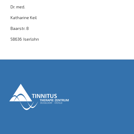
Dr. med.
Katharine Keil
Baarstr. 8
58636
Iserlohn