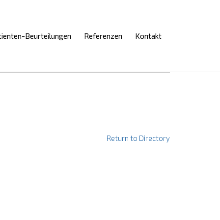
Skip
tienten-Beurteilungen
Referenzen
Kontakt
to
content
Return to Directory