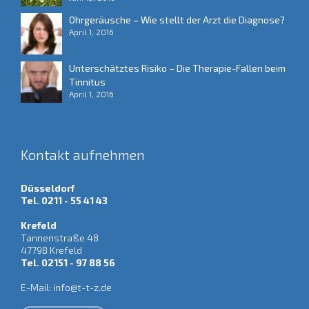
Ohrgeräusche – Wie stellt der Arzt die Diagnose?
April 1, 2016
Unterschätztes Risiko – Die Therapie-Fallen beim
Tinnitus
April 1, 2016
Kontakt aufnehmen
Düsseldorf
Tel. 0211 - 55 41 43
Krefeld
Tannenstraße 48
47798 Krefeld
Tel. 02151 - 97 88 56
E-Mail:
info@t-t-z.de