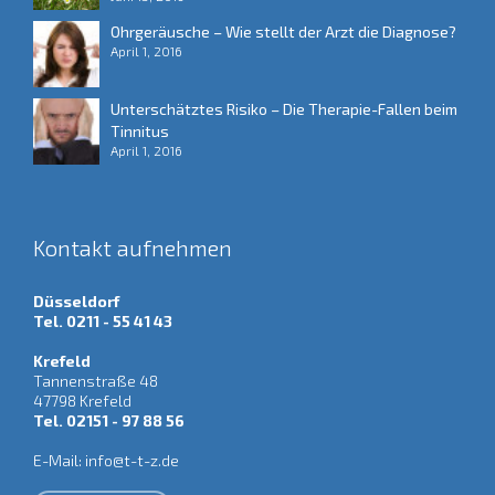
Ohrgeräusche – Wie stellt der Arzt die Diagnose?
April 1, 2016
Unterschätztes Risiko – Die Therapie-Fallen beim
Tinnitus
April 1, 2016
Kontakt aufnehmen
Düsseldorf
Tel. 0211 - 55 41 43
Krefeld
Tannenstraße 48
47798 Krefeld
Tel. 02151 - 97 88 56
E-Mail:
info@t-t-z.de