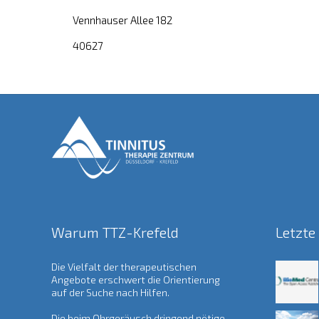
Vennhauser Allee 182
40627
Warum TTZ-Krefeld
Letzte
Die Vielfalt der therapeutischen
Angebote erschwert die Orientierung
auf der Suche nach Hilfen.
Die beim Ohrgeräusch dringend nötige