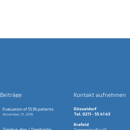
 Beiträge
Kontakt aufnehmen
Düsseldorf
Evaluation of 5536 patients
Tel. 0211 - 55 41 43
November 21, 2016
Krefeld
Tinnitus-App / Tinnitracks
Tannenstraße 48