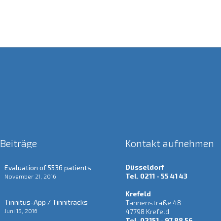
 Beiträge
Kontakt aufnehmen
Düsseldorf
Evaluation of 5536 patients
Tel. 0211 - 55 41 43
November 21, 2016
Krefeld
Tinnitus-App / Tinnitracks
Tannenstraße 48
Juni 15, 2016
47798 Krefeld
Tel. 02151 - 97 88 56