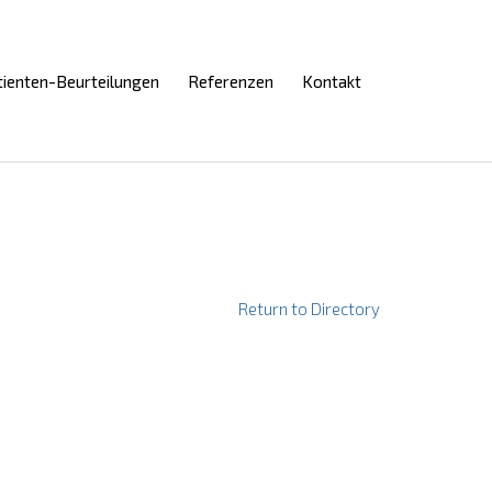
Skip
tienten-Beurteilungen
Referenzen
Kontakt
to
content
Return to Directory